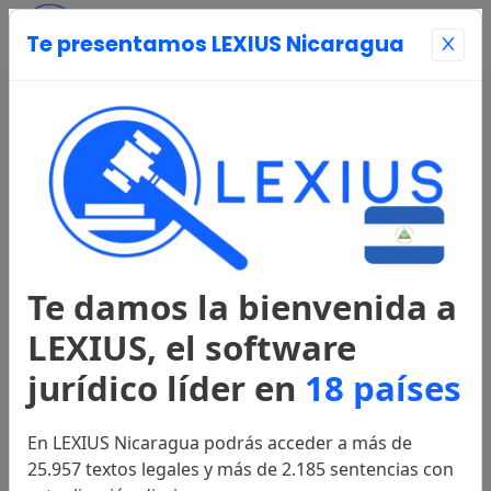
Te presentamos LEXIUS Nicaragua
Entrar
Página Principal
Registrarse
Te damos la bienvenida a
Legislación
LEXIUS, el software
jurídico líder en
18 países
Constitución
2025
En LEXIUS Nicaragua podrás acceder a más de
25.957 textos legales y más de 2.185 sentencias con