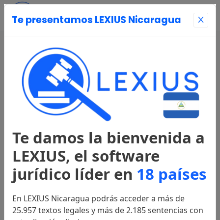
Te presentamos LEXIUS Nicaragua
Entrar
Página Principal
Registrarse
Te damos la bienvenida a
Legislación
LEXIUS, el software
jurídico líder en
18 países
Constitución
2025
En LEXIUS Nicaragua podrás acceder a más de
25.957 textos legales y más de 2.185 sentencias con